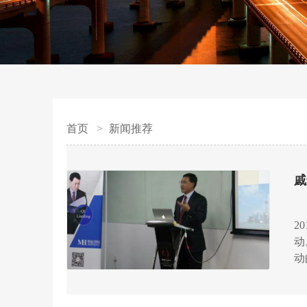
首页
新闻推荐
戚
2
动
动
分