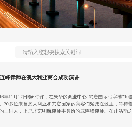
连峰律师在澳大利亚商会成功演讲
016年11月17日晚6时许，在繁华的商业中心“悠唐国际写字楼
。20多位来自澳大利亚和其它国家的宾客们聚集在这里，等待着
的主讲人，正是北京明航律师事务所的戚连峰律师。在此活动
别进行了两次成功的演讲。而这一次，一如往昔，依然是应运而生，